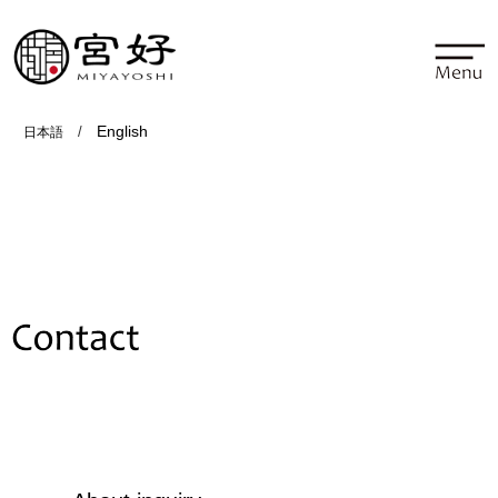
English
/
日本語
Contact