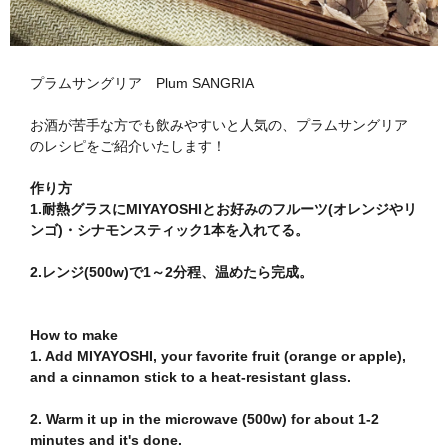
プラムサングリア Plum SANGRIA
お酒が苦手な方でも飲みやすいと人気の、プラムサングリア
のレシピをご紹介いたします！
作り方︎
1.耐熱グラスにMIYAYOSHIとお好みのフルーツ(オレンジやリ
ンゴ)・シナモンスティック1本を入れてる。
2.レンジ(500w)で1～2分程、温めたら完成。
How to make
1. Add MIYAYOSHI, your favorite fruit (orange or apple),
and a cinnamon stick to a heat-resistant glass.
2. Warm it up in the microwave (500w) for about 1-2
minutes and it's done.