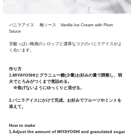
バニラアイス 梅ソース Vanilla Ice Cream with Plum
Sauce
甘酸っぱい梅酒のシロップと濃厚なコクのバニラアイスがよ
く合います。
作り方
1.MIYAYOSHIとグラニュー糖(少量)お好みの量で調整し、弱
火でとろみがつくまで煮詰める。
※焦げないようにゆっくりと混ぜる。
2.
バニラアイスにかけて完成。お好みでフルーツやミントを
添えて。
How to make
1.Adjust the amount of MIYAYOSHI and granulated sugar