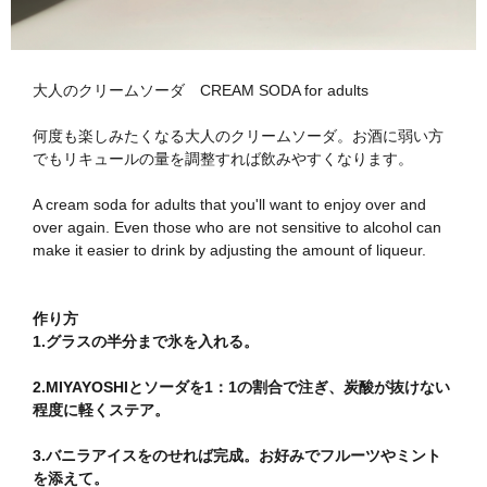
大人のクリームソーダ CREAM SODA for adults
何度も楽しみたくなる大人のクリームソーダ。お酒に弱い方
でもリキュールの量を調整すれば飲みやすくなります。
A cream soda for adults that you'll want to enjoy over and
over again. Even those who are not sensitive to alcohol can
make it easier to drink by adjusting the amount of liqueur.
作り方
1.グラスの半分まで氷を入れる。
2.MIYAYOSHIとソーダを1：1の割合で注ぎ、炭酸が抜けない
程度に軽くステア。
3.バニラアイスをのせれば完成。お好みでフルーツやミント
を添えて。