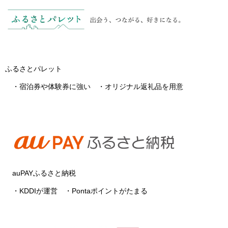
ふるさとパレット
・宿泊券や体験券に強い ・オリジナル返礼品を用意
auPAYふるさと納税
・KDDIが運営 ・Pontaポイントがたまる