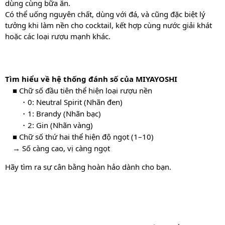
dùng cùng bữa ăn.
Có thể uống nguyên chất, dùng với đá, và cũng đặc biệt lý
tưởng khi làm nền cho cocktail, kết hợp cùng nước giải khát
hoặc các loại rượu mạnh khác.
Tìm hiểu về hệ thống đánh số của MIYAYOSHI
■ Chữ số đầu tiên thể hiện loại rượu nền
・0: Neutral Spirit (Nhãn đen)
・1: Brandy (Nhãn bạc)
・2: Gin (Nhãn vàng)
■ Chữ số thứ hai thể hiện độ ngọt (1–10)
→ Số càng cao, vị càng ngọt
Hãy tìm ra sự cân bằng hoàn hảo dành cho bạn.