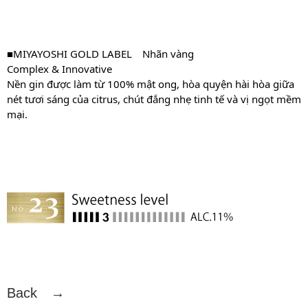
■MIYAYOSHI GOLD LABEL
Nhãn vàng
Complex & Innovative
Nền gin được làm từ 100% mật ong, hòa quyện hài hòa giữa
nét tươi sáng của citrus, chút đắng nhẹ tinh tế và vị ngọt mềm
mại.
Back →