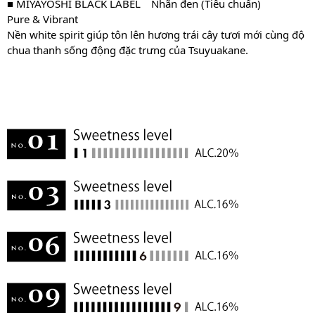
■ MIYAYOSHI BLACK LABEL
Nhãn đen (Tiêu chuẩn)
Pure & Vibrant
Nền white spirit giúp tôn lên hương trái cây tươi mới cùng độ
chua thanh sống động đặc trưng của Tsuyuakane.