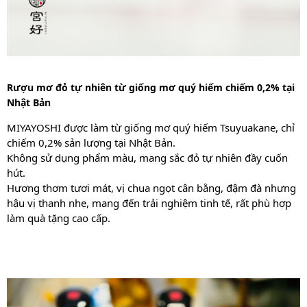
Rượu mơ đỏ tự nhiên từ giống mơ quý hiếm chiếm 0,2% tại
Nhật Bản
MIYAYOSHI được làm từ giống mơ quý hiếm Tsuyuakane, chỉ
chiếm 0,2% sản lượng tại Nhật Bản.
Không sử dụng phẩm màu, mang sắc đỏ tự nhiên đầy cuốn
hút.
Hương thơm tươi mát, vị chua ngọt cân bằng, đậm đà nhưng
hậu vị thanh nhẹ, mang đến trải nghiệm tinh tế, rất phù hợp
làm quà tặng cao cấp.