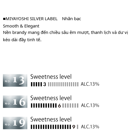
■MIYAYOSHI SILVER LABEL
Nhãn bạc
Smooth & Elegant
Nền brandy mang đến chiều sâu êm mượt, thanh lịch và dư vị
.
kéo dài đầy tinh tế