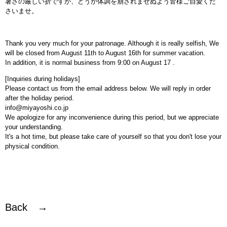
暑さの厳しい折ですが、どうか体調を崩されませぬよう皆様ご自愛くだ
さいませ。
Thank you very much for your patronage. Although it is really selfish, We
will be closed from August 11th to August 16th for summer vacation.
In addition, it is normal business from 9:00 on August 17 .
[Inquiries during holidays]
Please contact us from the email address below. We will reply in order
after the holiday period.
info@miyayoshi.co.jp
We apologize for any inconvenience during this period, but we appreciate
your understanding.
It's a hot time, but please take care of yourself so that you don't lose your
physical condition.
Back →