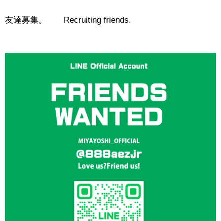
友達募集。 Recruiting friends.