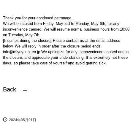
Thank you for your continued patronage.
We will be closed from Friday, May 3rd to Monday, May 6th, for any
inconvenience caused. We will resume normal business hours from 10:00
on Tuesday, May 7th.
[Inquiries during the closure] Please contact us at the email address
below. We will reply in order after the closure period ends.
info@miyayoshi.co.jp We apologize for any inconvenience caused during
the closure, and appreciate your understanding. It is extremely hot these
days, so please take care of yourself and avoid getting sick.
Back →
2024年05月01日