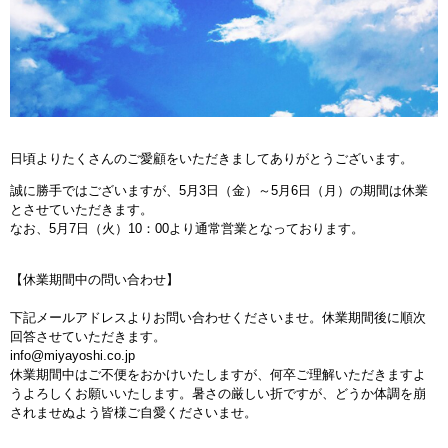
日頃よりたくさんのご愛顧をいただきましてありがとうございます。
誠に勝手ではございますが、5月3日（金）～5月6日（月）の期間は休業
とさせていただきます。
なお、5月7日（火）10：00より通常営業となっております。
【休業期間中の問い合わせ】
下記メールアドレスよりお問い合わせくださいませ。休業期間後に順次
回答させていただきます。
info@miyayoshi.co.jp
休業期間中はご不便をおかけいたしますが、何卒ご理解いただきますよ
うよろしくお願いいたします。暑さの厳しい折ですが、どうか体調を崩
されませぬよう皆様ご自愛くださいませ。