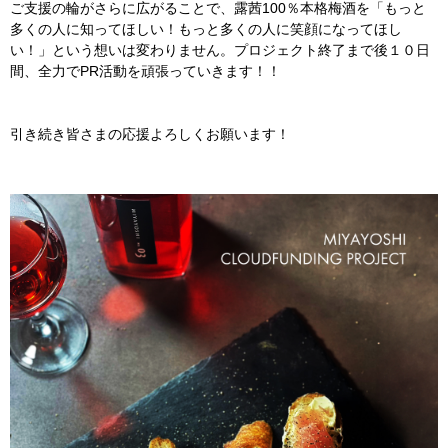
ご支援の輪がさらに広がることで、露茜100％本格梅酒を「もっと
多くの人に知ってほしい！もっと多くの人に笑顔になってほし
い！」という想いは変わりません。プロジェクト終了まで後１０日
間、全力でPR活動を頑張っていきます！！
引き続き皆さまの応援よろしくお願います！